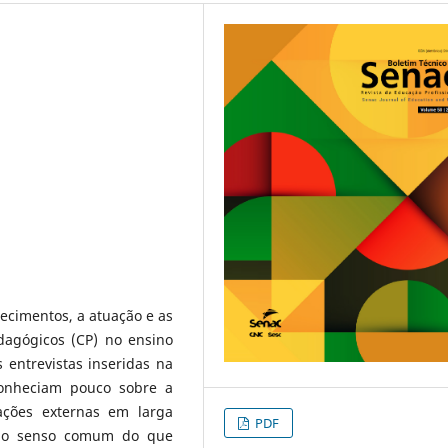
ecimentos, a atuação e as
dagógicos (CP) no ensino
 entrevistas inseridas na
conheciam pouco sobre a
ações externas em larga
PDF
 ao senso comum do que