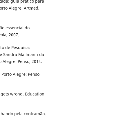
da: guia prático para
Porto Alegre: Artmed,
ão essencial do
ola, 2007.
eto de Pesquisa:
de Sandra Mallmann da
to Alegre: Penso, 2014.
 Porto Alegre: Penso,
 gets wrong. Education
minhando pela contramão.