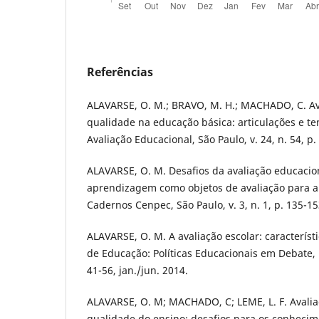
Referências
ALAVARSE, O. M.; BRAVO, M. H.; MACHADO, C. Av
qualidade na educação básica: articulações e t
Avaliação Educacional, São Paulo, v. 24, n. 54, p. 
ALAVARSE, O. M. Desafios da avaliação educacion
aprendizagem como objetos de avaliação para a
Cadernos Cenpec, São Paulo, v. 3, n. 1, p. 135-15
ALAVARSE, O. M. A avaliação escolar: característ
de Educação: Políticas Educacionais em Debate, Br
41-56, jan./jun. 2014.
ALAVARSE, O. M; MACHADO, C; LEME, L. F. Avalia
qualidade do ensino: desafios para os conhecim