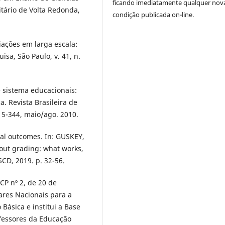
ficando imediatamente qualquer nov
tário de Volta Redonda,
condição publicada on-line.
iações em larga escala:
sa, São Paulo, v. 41, n.
e sistema educacionais:
. Revista Brasileira de
315-344, maio/ago. 2010.
al outcomes. In: GUSKEY,
out grading: what works,
CD, 2019. p. 32-56.
CP nº 2, de 20 de
ares Nacionais para a
Básica e institui a Base
fessores da Educação