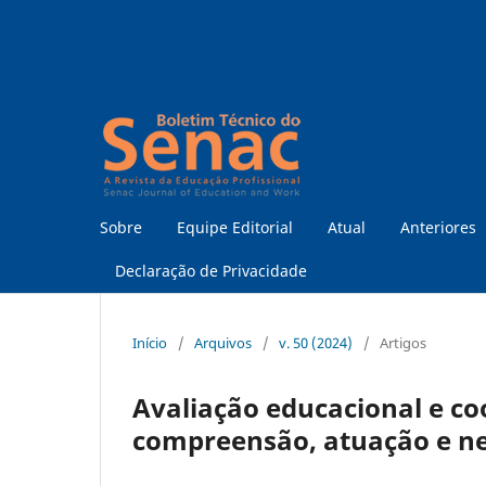
Sobre
Equipe Editorial
Atual
Anteriores
Declaração de Privacidade
Início
/
Arquivos
/
v. 50 (2024)
/
Artigos
Avaliação educacional e c
compreensão, atuação e ne