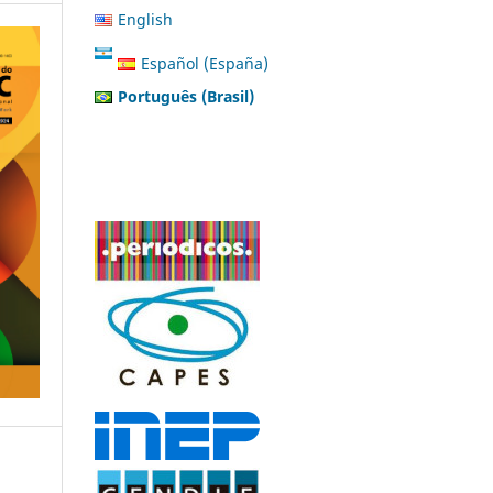
English
Español (España)
Português (Brasil)