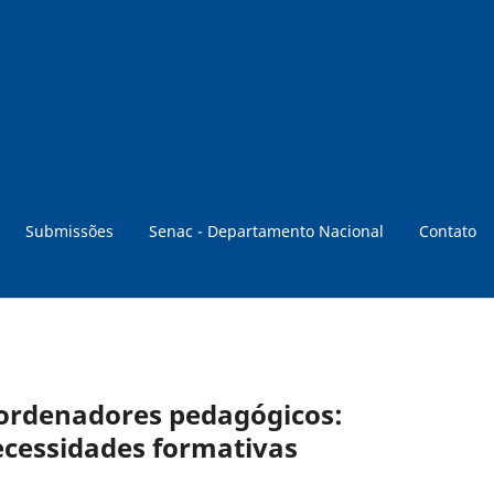
Submissões
Senac - Departamento Nacional
Contato
oordenadores pedagógicos:
cessidades formativas