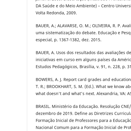
DA Saúde e do Meio Ambiente) – Centro Universi
Volta Redonda, 2009.
BAUER, A.; ALAVARSE, O. M.; OLIVEIRA, R. P. Aval
uma sistematização do debate. Educação e Pesqui
especial, p. 1367-1382, dez. 2015.
BAUER, A. Usos dos resultados das avaliações d
iniciativas em curso em alguns países da América
Estudos Pedagógicos, Brasília, v. 91, n. 228, p. 
BOWERS, A. J. Report card grades and education
T. R.; BROOKHART, S. M. (Ed.). What we know ab
what doesn't and what's next. Alexandria, VA: AS
BRASIL. Ministério da Educação. Resolução CNE/
dezembro de 2019. Define as Diretrizes Curricul
Formação Inicial de Professores para a Educação 
Nacional Comum para a Formação Inicial de Pro