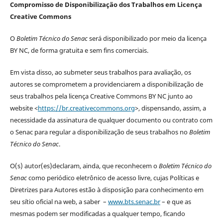
Compromisso de Disponibilização dos Trabalhos em Licença
Creative Commons
O
Boletim Técnico do Senac
será disponibilizado por meio da licença
BY NC, de forma gratuita e sem fins comerciais.
Em vista disso, ao submeter seus trabalhos para avaliação, os
autores se comprometem a providenciarem a disponibilização de
seus trabalhos pela licença Creative Commons BY NC junto ao
website <
https://br.creativecommons.org
>, dispensando, assim, a
necessidade da assinatura de qualquer documento ou contrato com
o Senac para regular a disponibilização de seus trabalhos no
Boletim
Técnico do Senac
.
O(s) autor(es)declaram, ainda, que reconhecem o
Boletim Técnico do
Senac
como periódico eletrônico de acesso livre, cujas Políticas e
Diretrizes para Autores estão à disposição para conhecimento em
seu sítio oficial na web, a saber –
www.bts.senac.br
– e que as
mesmas podem ser modificadas a qualquer tempo, ficando