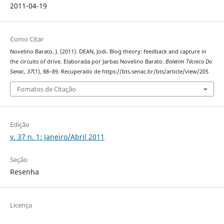
2011-04-19
Como Citar
Novelino Barato, J. (2011). DEAN, Jodi. Blog theory: feedback and capture in
the circuits of drive. Elaborada por Jarbas Novelino Barato.
Boletim Técnico Do
Senac
,
37
(1), 88–89. Recuperado de https://bts.senac.br/bts/article/view/205
Fomatos de Citação
Edição
v. 37 n. 1: Janeiro/Abril 2011
Seção
Resenha
Licença