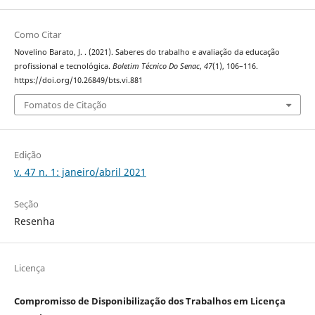
Como Citar
Novelino Barato, J. . (2021). Saberes do trabalho e avaliação da educação
profissional e tecnológica.
Boletim Técnico Do Senac
,
47
(1), 106–116.
https://doi.org/10.26849/bts.vi.881
Fomatos de Citação
Edição
v. 47 n. 1: janeiro/abril 2021
Seção
Resenha
Licença
Compromisso de Disponibilização dos Trabalhos em Licença