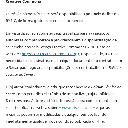
Creative Commons
O
Boletim Técnico do Senac
será disponibilizado por meio da licença
BY NC, de forma gratuita e sem fins comerciais.
Em vista disso, ao submeter seus trabalhos para avaliação, os
autores se comprometem a providenciarem a disponibilização de
seus trabalhos pela licença Creative Commons BY NC junto ao
website <
https://br.creativecommons.org
>, dispensando, assim, a
necessidade da assinatura de qualquer documento ou contrato com
o Senac para regular a disponibilização de seus trabalhos no
Boletim
Técnico do Senac
.
O(s) autor(es)declaram, ainda, que reconhecem o
Boletim Técnico do
Senac
como periódico eletrônico de acesso livre, cujas Políticas e
Diretrizes para Autores estão à disposição para conhecimento em
seu sítio oficial na web, a saber –
www.bts.senac.br
– e que as
mesmas podem ser modificadas a qualquer tempo, ficando
imediatamente qualquer nova condição publicada on-line.