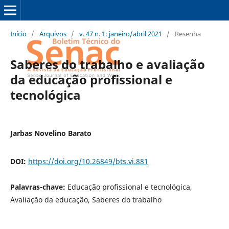
Início
/
Arquivos
/
v. 47 n. 1: janeiro/abril 2021
/
Resenha
Saberes do trabalho e avaliação
da educação profissional e
tecnológica
Jarbas Novelino Barato
DOI:
https://doi.org/10.26849/bts.vi.881
Palavras-chave:
Educação profissional e tecnológica,
Avaliação da educação, Saberes do trabalho