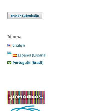
Enviar Submissão
Idioma
English
Español (España)
Português (Brasil)