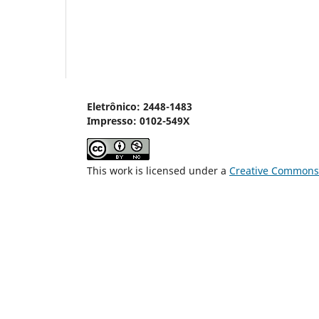
Eletrônico: 2448-1483
Impresso: 0102-549X
This work is licensed under a
Creative Commons 