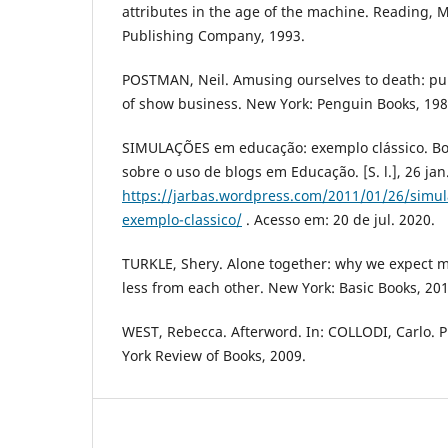
attributes in the age of the machine. Reading,
Publishing Company, 1993.
POSTMAN, Neil. Amusing ourselves to death: pub
of show business. New York: Penguin Books, 198
SIMULAÇÕES em educação: exemplo clássico. Bot
sobre o uso de blogs em Educação. [S. l.], 26 jan
https://jarbas.wordpress.com/2011/01/26/simu
exemplo-classico/
. Acesso em: 20 de jul. 2020.
TURKLE, Shery. Alone together: why we expect 
less from each other. New York: Basic Books, 201
WEST, Rebecca. Afterword. In: COLLODI, Carlo. 
York Review of Books, 2009.