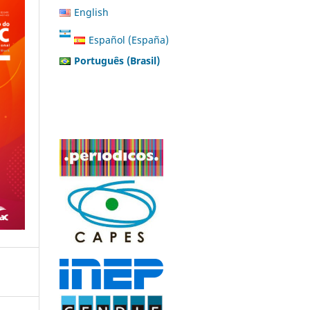
English
Español (España)
Português (Brasil)