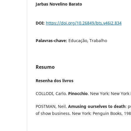
Jarbas Novelino Barato
DOI:
https://doi.org/10.26849/bts.v46i2.834
Palavras-chave:
Educação, Trabalho
Resumo
Resenha dos livros
COLLODI, Carlo.
Pinocchio
. New York: New York 
POSTMAN, Neil.
Amusing ourselves to death
: 
of show business. New York: Penguin Books, 198