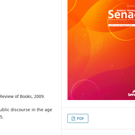
Review of Books, 2009.
public discourse in the age
5.
PDF