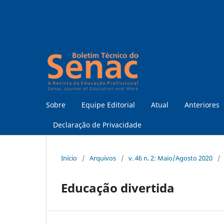
Sobre
Equipe Editorial
Atual
Anteriores
Declaração de Privacidade
Início
/
Arquivos
/
v. 46 n. 2: Maio/Agosto 2020
/
Educação divertida